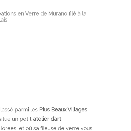
ations en Verre de Murano filé à la
ais
classé parmi les
Plus Beaux Villages
situe un petit
atelier d’art
orées, et où sa fileuse de verre vous