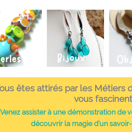
ous êtes attirés par les Métiers 
vous fascinent
Venez assister à une démonstration
de v
d
écouvrir la magie d’un
savoir-