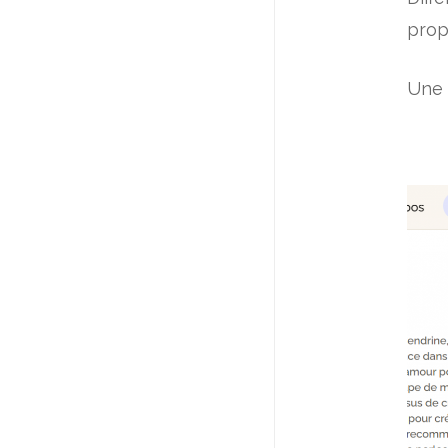
pro
Une 