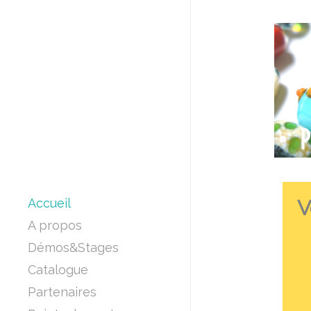
Accueil
V
A propos
Démos&Stages
Catalogue
Partenaires