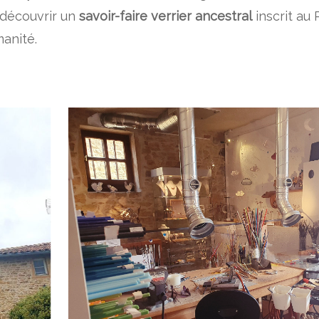
 découvrir un
savoir-faire verrier ancestral
inscrit au 
manité.