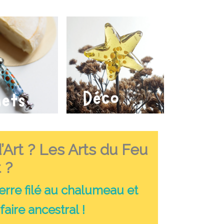
d’Art ? Les
Arts du Feu
 ?
erre filé au chalumeau
et
faire ancestral !