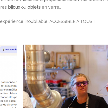
pres
bijoux
ou
objets
en verre…
expérience inoubliable, ACCESSIBLE A TOUS !