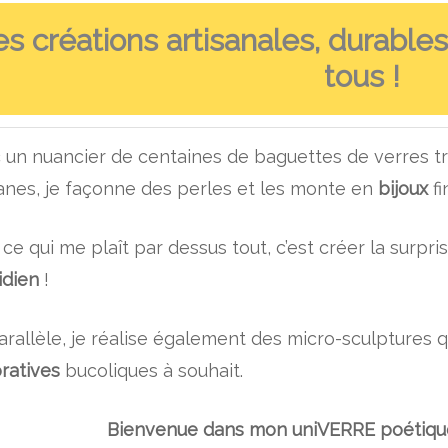
s créations artisanales, durable
tous !
 un nuancier de centaines de baguettes de verres tra
granes, je façonne des perles et les monte en
bijoux
fi
 ce qui me plaît par dessus tout, c’est créer la surpr
idien
!
arallèle, je réalise également des micro-sculptures
ratives
bucoliques à souhait.
Bienvenue dans mon uniVERRE poétique