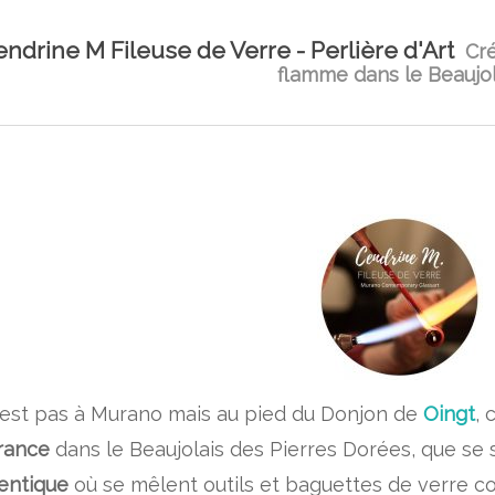
ndrine M Fileuse de Verre - Perlière d'Art
Cré
flamme dans le Beaujol
’est pas à Murano mais au pied du Donjon de
Oingt
, 
rance
dans le Beaujolais des Pierres Dorées, que se 
entique
où se mêlent outils et baguettes de verre col