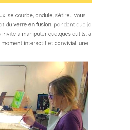
ux, se courbe, ondule, s’étire…. Vous
 et du
verre en fusion
, pendant que je
 invite à manipuler quelques outils, à
n moment interactif et convivial, une