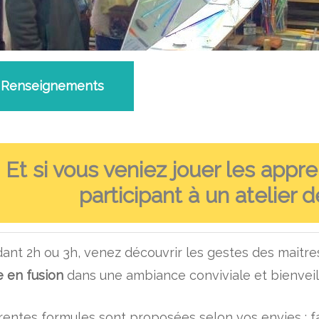
Renseignements
Et si vous veniez jouer les appren
participant à un atelier
ant 2h ou 3h, venez découvrir les gestes des maitre
e en fusion
dans une ambiance conviviale et bienveil
érentes formules sont proposées selon vos envies : 