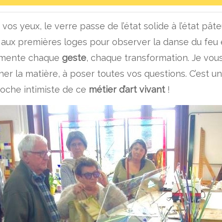
vos yeux, le verre passe de l’état solide à l’état pâte
 aux premières loges pour observer la danse du feu
mente chaque
geste
, chaque transformation. Je vous
her la matière, à poser toutes vos questions. C’est u
oche intimiste de ce
métier d’art vivant
!