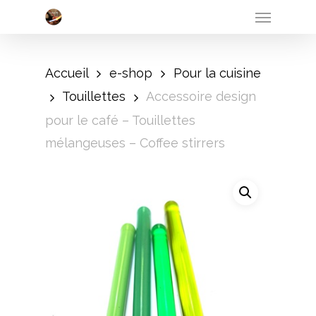
Menu
Skip
to
main
Accueil
e-shop
Pour la cuisine
content
Touillettes
Accessoire design
pour le café – Touillettes
mélangeuses – Coffee stirrers