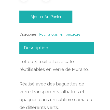
Ajouter Au Panier
Catégories :
Pour la cuisine
,
Touillettes
Description
Lot de 4 touillettes à café
réutilisables en verre de Murano
.
Réalisé avec des baguettes de
verre transparents, albâtres et
opaques dans un sublime camaïeu
de différents verts.