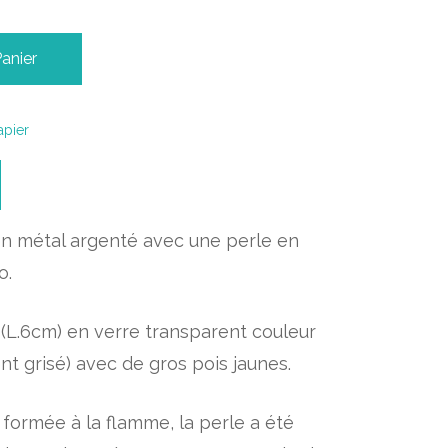
Panier
pier
n métal argenté avec une perle en
o.
L (L.6cm) en verre transparent couleur
nt grisé) avec de gros pois jaunes.
 formée à la flamme, la perle a été