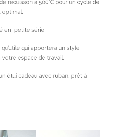
de recuisson à 500°C pour un cycle de
 optimal.
 en petite série
 qu’utile qui
apportera un style
votre espace de travail.
s un étui cadeau avec ruban, prêt à