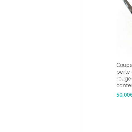
Coupe
perle
rouge 
conte
50,00