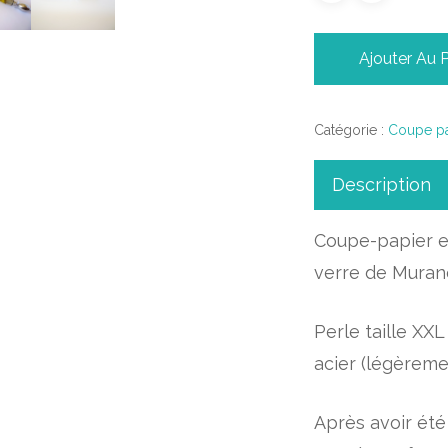
Ajouter Au 
Catégorie :
Coupe pa
Description
Coupe-papier e
verre de Muran
Perle taille XX
acier (légèreme
Après avoir été