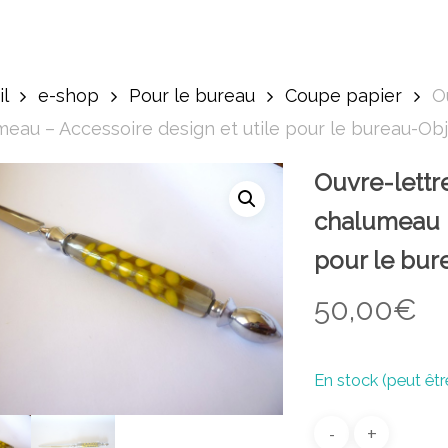
l
e-shop
Pour le bureau
Coupe papier
O
eau – Accessoire design et utile pour le bureau-Obj
Ouvre-lettre
chalumeau –
pour le bur
50,00
€
En stock (peut ê