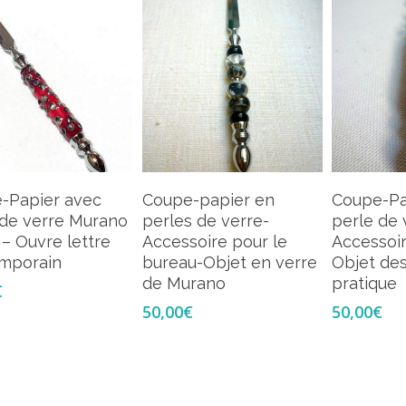
Ajouter Au Panier
Ajouter Au Panier
Ajou
-Papier avec
Coupe-papier en
Coupe-Pa
 de verre Murano
perles de verre-
perle de 
– Ouvre lettre
Accessoire pour le
Accessoi
mporain
bureau-Objet en verre
Objet des
de Murano
pratique
€
50,00
€
50,00
€