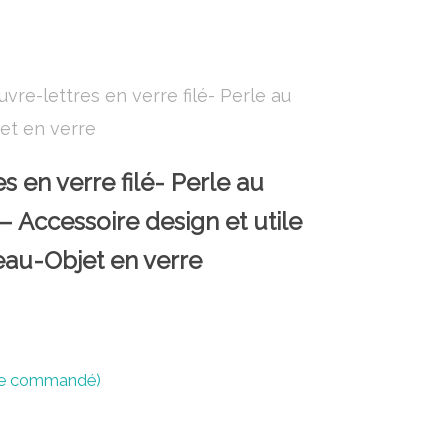
uvre-lettres en verre filé- Perle au
et en verre
s en verre filé- Perle au
 Accessoire design et utile
eau-Objet en verre
tre commandé)