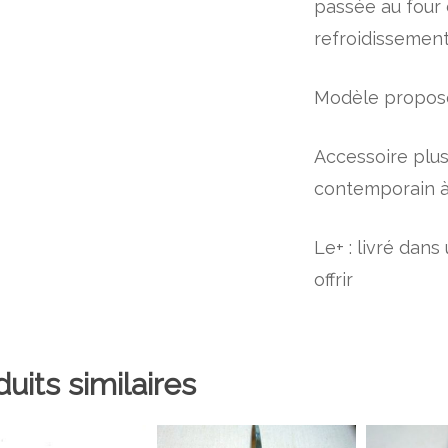
passée au four 
refroidissement
Modèle proposé
Accessoire plus
contemporain à 
Le+ : livré dan
offrir
uits similaires