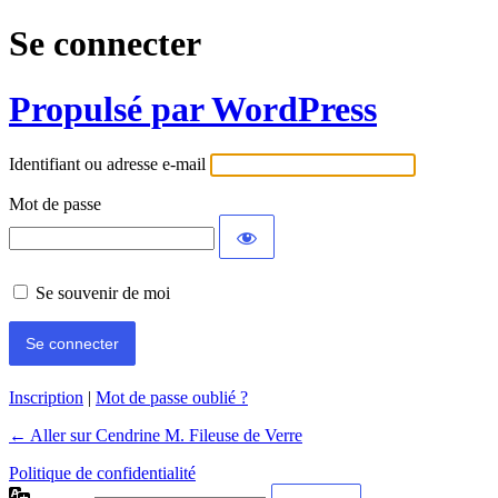
Se connecter
Propulsé par WordPress
Identifiant ou adresse e-mail
Mot de passe
Se souvenir de moi
Inscription
|
Mot de passe oublié ?
← Aller sur Cendrine M. Fileuse de Verre
Politique de confidentialité