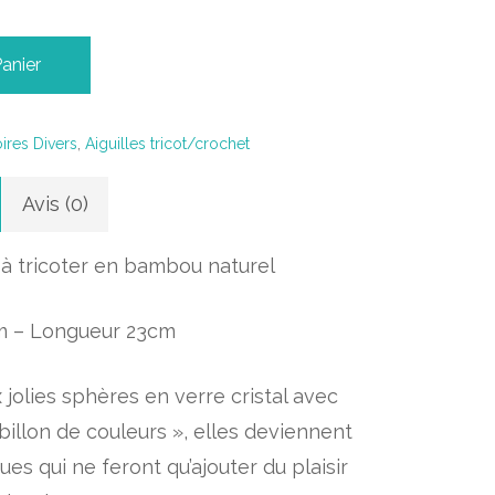
Panier
ires Divers
,
Aiguilles tricot/crochet
Avis (0)
s à tricoter en bambou naturel
m – Longueur 23cm
jolies sphères en verre cristal avec
billon de couleurs », elles deviennent
es qui ne feront qu’ajouter du plaisir