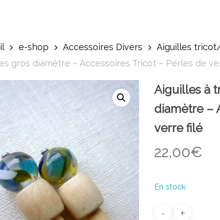
l
e-shop
Accessoires Divers
Aiguilles trico
les gros diamètre – Accessoires Tricot – Perles de ver
Aiguilles à 
diamètre – 
verre filé
22,00
€
En stock