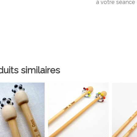
à votre séance d
uits similaires