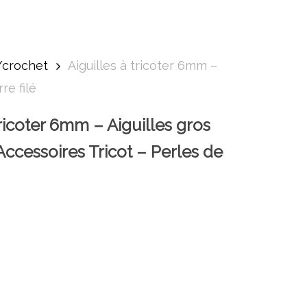
t/crochet
Aiguilles à tricoter 6mm –
re filé
tricoter 6mm – Aiguilles gros
Accessoires Tricot – Perles de