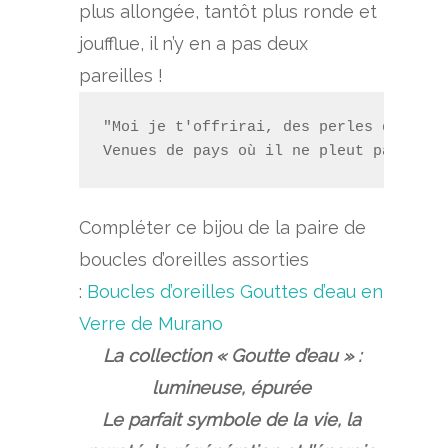
plus allongée, tantôt plus ronde et
joufflue, il n’y en a pas deux
pareilles !
"Moi je t'offrirai, des perles de pluie
Venues de pays où il ne pleut pas"
Compléter ce bijou de la paire de
boucles d’oreilles assorties
:
Boucles d’oreilles Gouttes d’eau en
Verre de Murano
La collection « Goutte d’eau » :
l
umineuse, épurée
Le parfait symbole de la vie, la