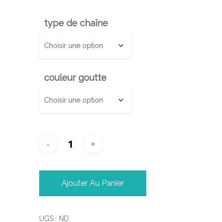
type de chaîne
couleur goutte
Ajouter Au Panier
UGS :
ND