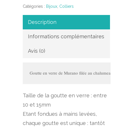
Catégories :
Bijoux
,
Colliers
Description
Informations complémentaires
Avis (0)
Goutte en verre de Murano filée au chalumeau montée 
Taille de la goutte en verre : entre
10 et 15mm
Etant fondues à mains levées,
chaque goutte est unique : tantôt