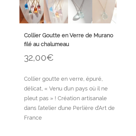
Collier Goutte en Verre de Murano
filé au chalumeau
32,00
€
Collier goutte en verre, épuré,
délicat, « Venu d’un pays où il ne
pleut pas » ! Création artisanale
dans l’atelier d’une Perlière d’Art de
France