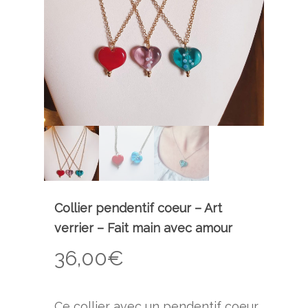
Collier pendentif coeur – Art
verrier – Fait main avec amour
36,00
€
Ce collier avec un pendentif coeur