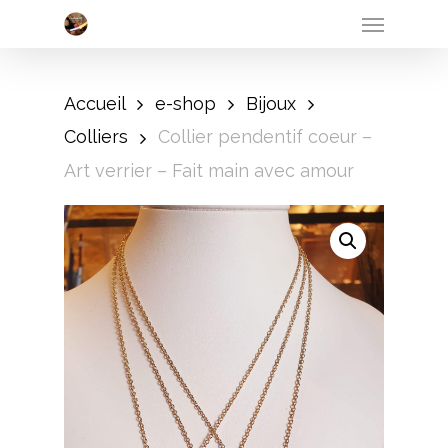
Menu
Skip
to
main
Accueil
e-shop
Bijoux
content
Colliers
Collier pendentif coeur –
Art verrier – Fait main avec amour