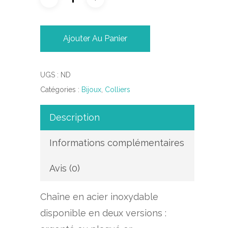
Ajouter Au Panier
UGS :
ND
Catégories :
Bijoux
,
Colliers
Description
Informations complémentaires
Avis (0)
Chaîne en acier inoxydable
disponible en deux versions :