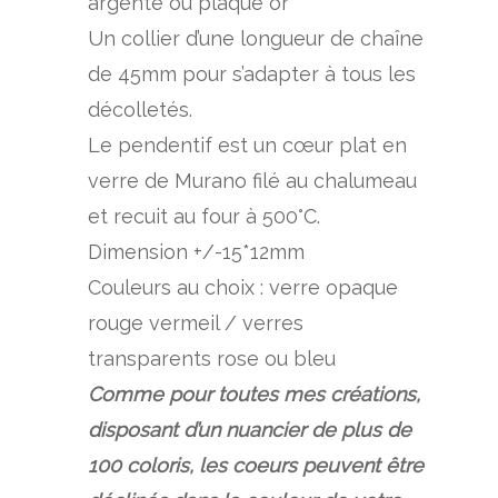
argenté ou plaqué or
Un collier d’une longueur de chaîne
de 45mm pour s’adapter à tous les
décolletés.
Le pendentif est un cœur plat en
verre de Murano filé au chalumeau
et recuit au four à 500°C.
Dimension +/-15*12mm
Couleurs au choix : verre opaque
rouge vermeil / verres
transparents rose ou bleu
Comme pour toutes mes créations,
disposant d’un nuancier de plus de
100 coloris, les coeurs peuvent être