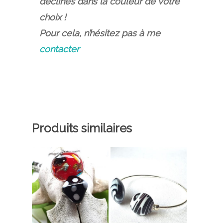
déclinés dans la couleur de votre
choix !
Pour cela, n’hésitez pas à me
contacter
Produits similaires