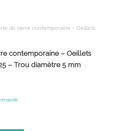
rle de verre contemporaine – Oeillets
rre contemporaine – Oeillets
25 – Trou diamètre 5 mm
commande