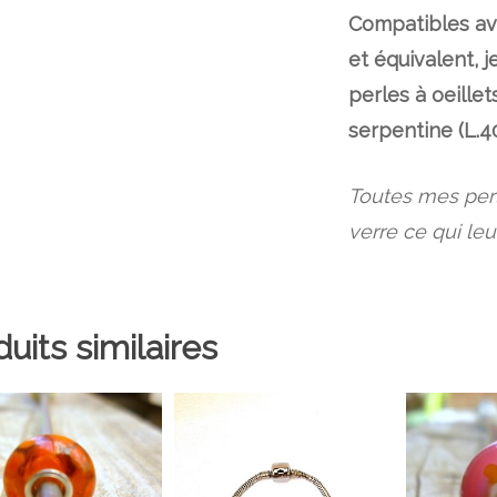
Compatibles av
et équivalent, 
perles à oeillet
serpentine (L.
Toutes mes perl
verre ce qui leu
uits similaires