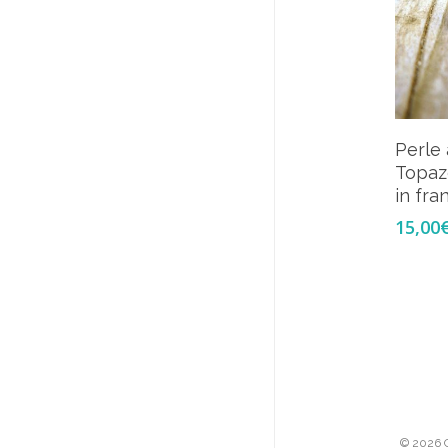
Perle
Topaz
in fra
15,00
© 2026 C