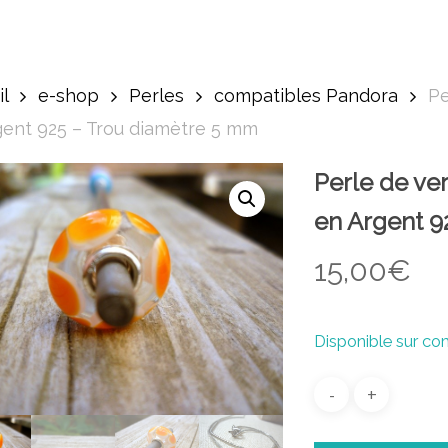
l
e-shop
Perles
compatibles Pandora
Pe
gent 925 – Trou diamètre 5 mm
Perle de ve
en Argent 9
15,00
€
Disponible sur 