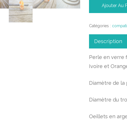
Ajouter Au 
Catégories :
compati
Description
Perle en verre 
Ivoire et Orange
Diamètre de la
Diamètre du tr
Oeillets en arg