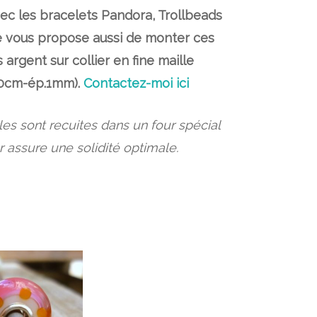
ec les bracelets Pandora, Trollbeads
je vous propose aussi de monter ces
s argent sur collier en fine maille
40cm-ép.1mm).
Contactez-moi ici
es sont recuites dans un four spécial
r assure une solidité optimale.