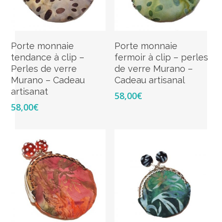
Lire La Suite
Lire La Suite
Porte monnaie
Porte monnaie
tendance à clip –
fermoir à clip – perles
Perles de verre
de verre Murano –
Murano – Cadeau
Cadeau artisanal
artisanat
58,00
€
58,00
€