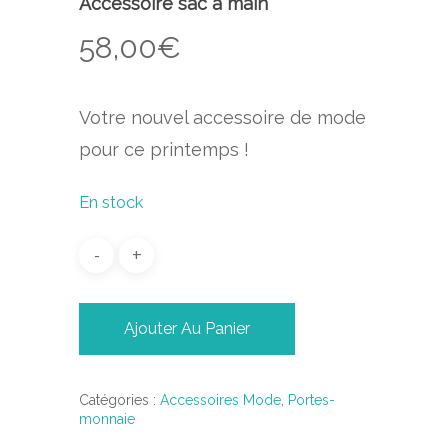
Accessoire sac à main
58,00
€
Votre nouvel accessoire de mode
pour ce printemps !
En stock
Ajouter Au Panier
Catégories :
Accessoires Mode
,
Portes-
monnaie