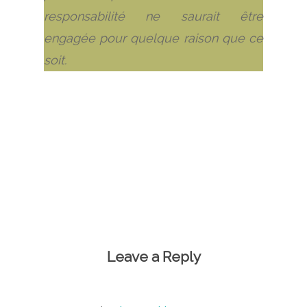
responsabilité ne saurait être
engagée pour quelque raison que ce
soit.
Leave a Reply