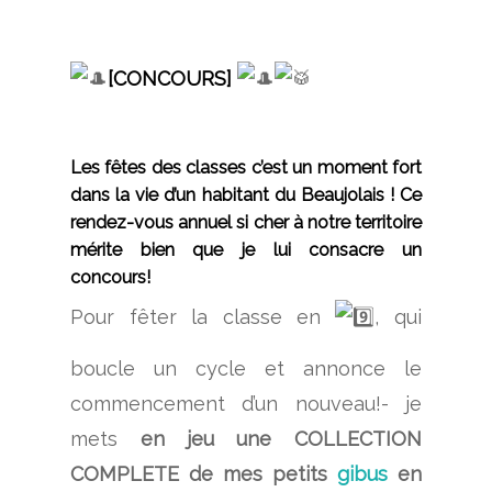
[CONCOURS]
Les fêtes des classes c’est un moment fort
dans la vie d’un habitant du Beaujolais ! Ce
rendez-vous annuel si cher à notre territoire
mérite bien que je lui consacre un
concours!
Pour fêter la classe en
, qui
boucle un cycle et annonce le
commencement d’un nouveau!- je
mets
en jeu une COLLECTION
COMPLETE de mes petits
gibus
en