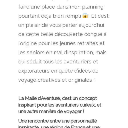
faire une place dans mon planning
pourtant déjà bien rempli
! Et c’est
un plaisir de vous parler aujourd’hui
de cette belle découverte conçue à
l’origine pour les jeunes retraités et
les seniors en mal d’inspiration, mais
qui séduit tous les aventuriers et
explorateurs en quête d’idées de
voyage créatives et originales !
La Malle d’Aventure, c’est un concept
inspirant pour les aventuriers curieux, et
une autre manière de voyager !
Une rencontre entre une personnalité
inspirante, une région de France et une