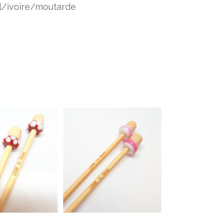
il/ivoire/moutarde