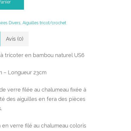
Panier
ires Divers
,
Aiguilles tricot/crochet
Avis (0)
es à tricoter en bambou naturel US6
m – Longueur 23cm
 de verre filée au chalumeau fixée à
é des aiguilles en fera des pièces
.
en verre filé au chalumeau coloris