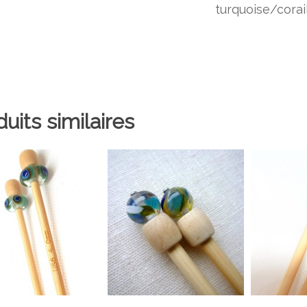
turquoise/cora
uits similaires