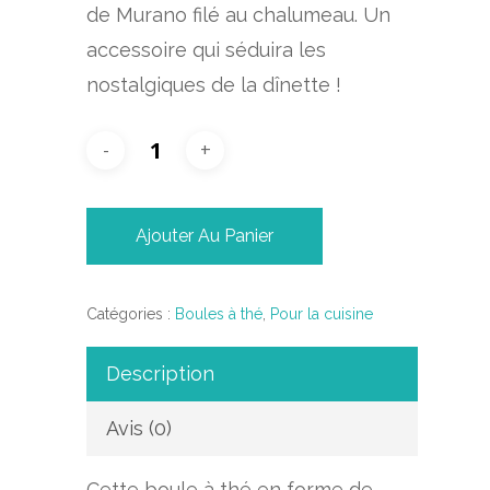
de Murano filé au chalumeau. Un
accessoire qui séduira les
nostalgiques de la dînette !
Ajouter Au Panier
Catégories :
Boules à thé
,
Pour la cuisine
Description
Avis (0)
Cette boule à thé en forme de