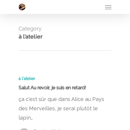
Menu
Skip
to
main
Category
content
à l’atelier
à l'atelier
Salut Au revoir, je suis en retard!
ça c'est sûr que dans Alice au Pays
des Merveilles, je serai plutôt le
lapin…