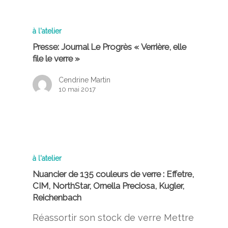
à l'atelier
Presse: Journal Le Progrès « Verrière, elle
file le verre »
Cendrine Martin
10 mai 2017
à l'atelier
Nuancier de 135 couleurs de verre : Effetre,
CIM, NorthStar, Ornella Preciosa, Kugler,
Reichenbach
Réassortir son stock de verre Mettre