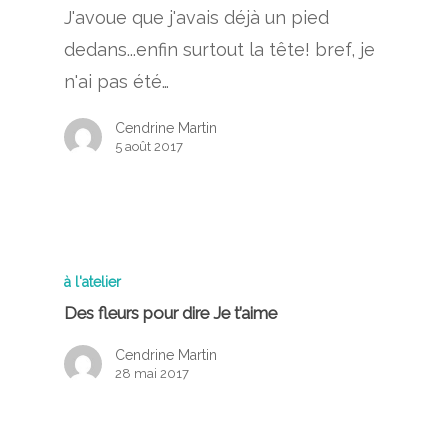
J'avoue que j'avais déjà un pied
dedans...enfin surtout la tête! bref, je
n'ai pas été…
Cendrine Martin
5 août 2017
à l'atelier
Des fleurs pour dire Je t’aime
Cendrine Martin
28 mai 2017