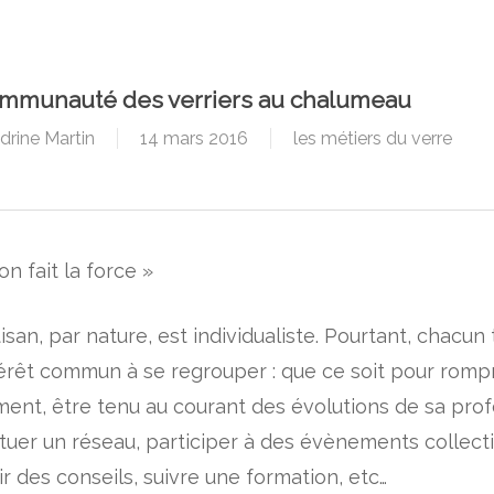
ommunauté des verriers au chalumeau
drine Martin
14 mars 2016
les métiers du verre
ion fait la force »
isan, par nature, est individualiste. Pourtant, chacun
térêt commun à se regrouper : que ce soit pour romp
ement, être tenu au courant des évolutions de sa prof
tuer un réseau, participer à des évènements collecti
r des conseils, suivre une formation, etc…