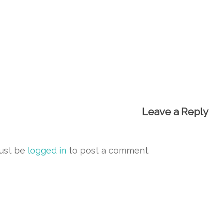
Leave a Reply
ust be
logged in
to post a comment.