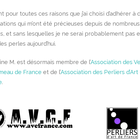
t pour toutes ces raisons que j’ai choisi d’adhérer à 
iations qui m’ont été précieuses depuis de nombreu
, et sans lesquelles je ne serai probablement pas e
des perles aujourd’hui.
ine M. est désormais membre de l’
Association des Ve
meau de France
et de l’
Association des Perliers d’Art
e
.